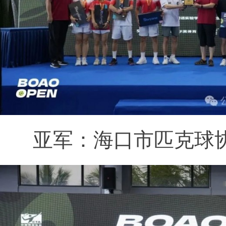
亚军：海口市匹克球