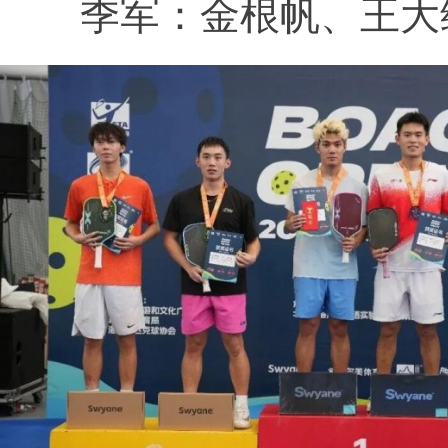
季军：金根帆、王大