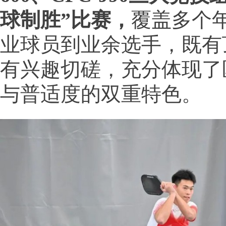
球制胜”比赛，
覆盖多个
业球员到业余选手，既有
有兴趣切磋，充分体现了
与普适度的双重特色。