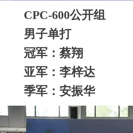
CPC-600公开组
男子单打
冠军：蔡翔
亚军：李梓达
季军：安振华