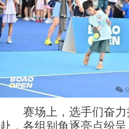
赛场上，选手们奋力
赴，各组别角逐亮点纷呈