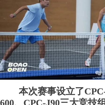
本次赛事设立了CPC-T
600、CPC-J90
三
大竞技组