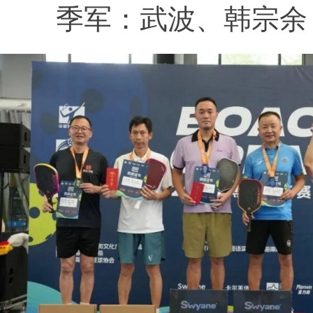
季军：武波、韩宗余