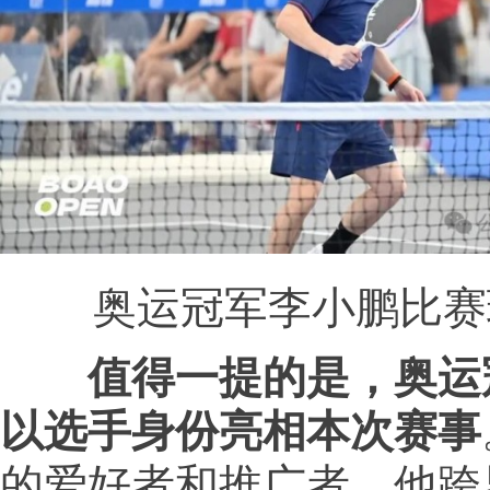
奥运冠军李小鹏比赛
值得一提的是，
奥运
以选手身份亮相本次赛事
的爱好者和推广者，他跨