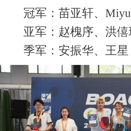
冠军：苗亚轩、Miyu H
亚军：赵槐序、洪僖
季军：安振华、王星