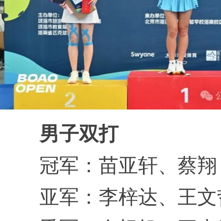
男子双打
冠军：苗亚轩、蔡翔
亚军：李梓达、王文