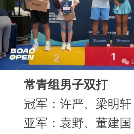
常青组男子双打
冠军：许严、梁明轩
亚军：袁野、董建国