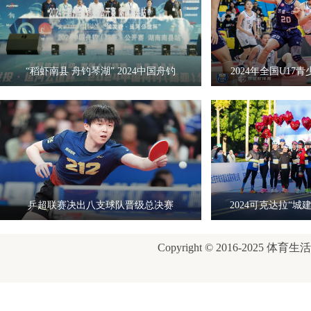
“稻虾南县 舟钓琴湖” 2024中国舟钓
2024年全国U1
乒超联赛决出八支球队晋级总决赛
2024可克达拉“
Copyright © 2016-2025 