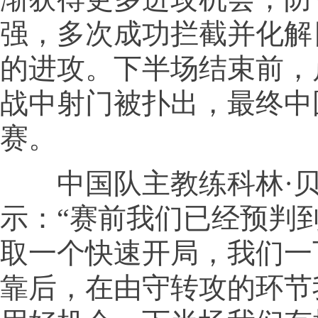
强，多次成功拦截并化解
的进攻。下半场结束前，
战中射门被扑出，最终中
赛。
中国队主教练科林·贝
示：“赛前我们已经预判
取一个快速开局，我们一
靠后，在由守转攻的环节