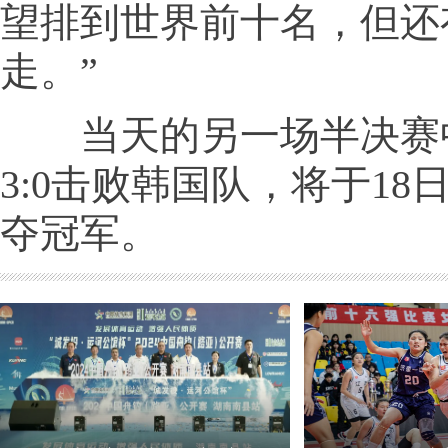
望排到世界前十名，但还
走。”
当天的另一场半决赛
3:0击败韩国队，将于18
夺冠军。