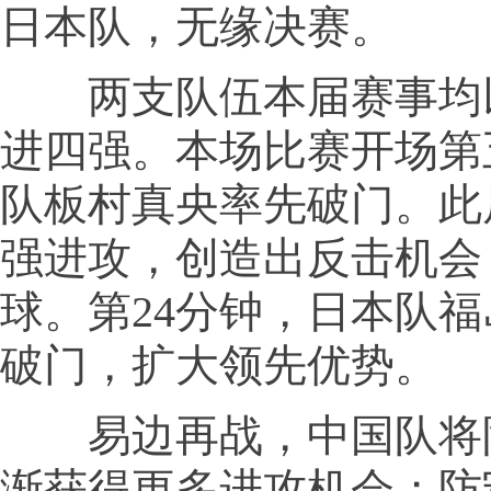
日本队，无缘决赛。
两支队伍本届赛事均
进四强。本场比赛开场第
队板村真央率先破门。此
强进攻，创造出反击机会
球。第24分钟，日本队
破门，扩大领先优势。
易边再战，中国队将
渐获得更多进攻机会；防