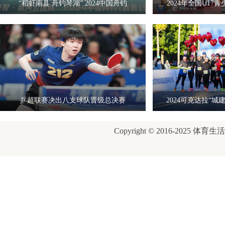
“稻虾南县 舟钓琴湖” 2024中国舟钓
2024年全国U1
乒超联赛决出八支球队晋级总决赛
2024可克达拉“
Copyright © 2016-2025 