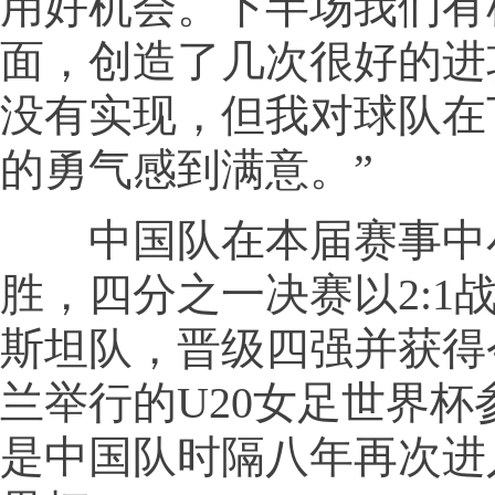
用好机会。下半场我们有
面，创造了几次很好的进
没有实现，但我对球队在
的勇气感到满意。”
中国队在本届赛事中
胜，四分之一决赛以2:1
斯坦队，晋级四强并获得
兰举行的U20女足世界杯
是中国队时隔八年再次进入