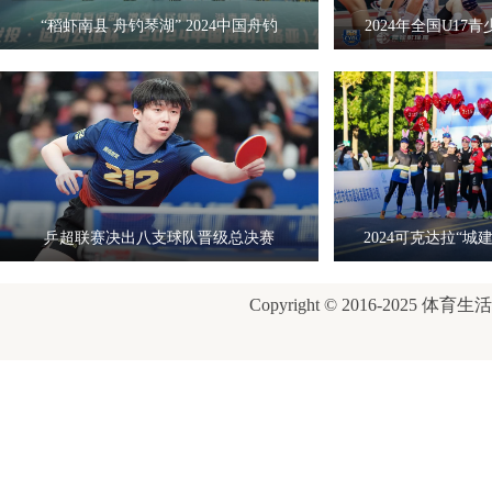
“稻虾南县 舟钓琴湖” 2024中国舟钓
2024年全国U1
乒超联赛决出八支球队晋级总决赛
2024可克达拉“
Copyright © 2016-2025 