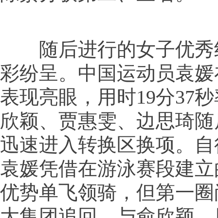
随后进行的女子优秀
彩纷呈。中国运动员袁媛
表现亮眼，用时19分37
欣颖、贾惠雯、边思琦随
迅速进入转换区换项。自
袁媛凭借在游泳赛段建立
优势单飞领骑，但第一圈
大集团追回，与俞欣颖、