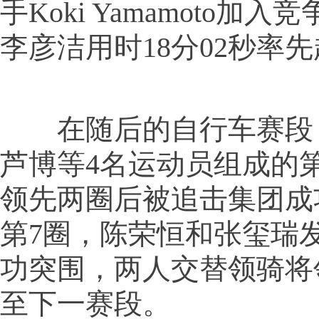
手Koki Yamamoto加
李彦洁用时18分02秒率
在随后的自行车赛段
芦博等4名运动员组成的
领先两圈后被追击集团成
第7圈，陈荣恒和张玺瑞
功突围，两人交替领骑将
至下一赛段。