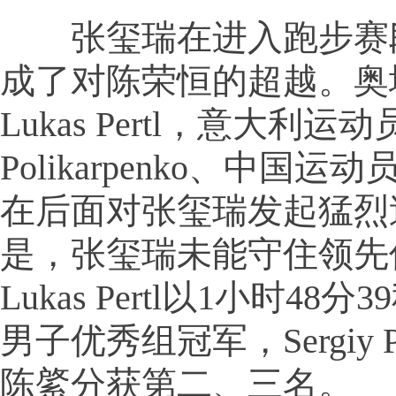
张玺瑞在进入跑步赛
成了对陈荣恒的超越。奥
Lukas Pertl，意大利运动员
Polikarpenko、中国
在后面对张玺瑞发起猛烈
是，张玺瑞未能守住领先
Lukas Pertl以1小时48
男子优秀组冠军，Sergiy Pol
陈綮分获第二、三名。