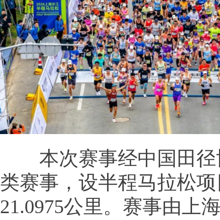
本次赛事经中国田径协
类赛事，设半程马拉松项
21.0975公里。赛事由