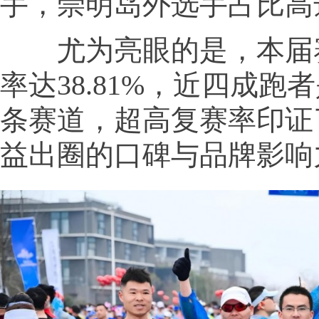
手，崇明岛外选手占比高达9
尤为亮眼的是，本届
率达38.81%，近四成跑
条赛道，超高复赛率印证
益出圈的口碑与品牌影响