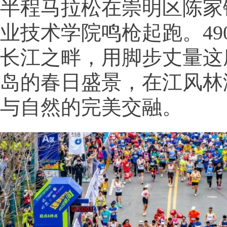
半程马拉松在崇明区陈家
业技术学院鸣枪起跑。49
长江之畔，用脚步丈量这
岛的春日盛景，在江风林
与自然的完美交融。