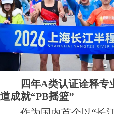
四年A类认证诠释专
道成就“PB摇篮”
作为国内首个以“长江