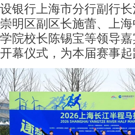
设银行上海市分行副行长
崇明区副区长施蕾、上海
学院校长陈锡宝等领导嘉
开幕仪式，为本届赛事起