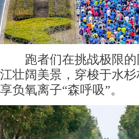
跑者们在挑战极限的
江壮阔美景，穿梭于水杉
享负氧离子“森呼吸”。