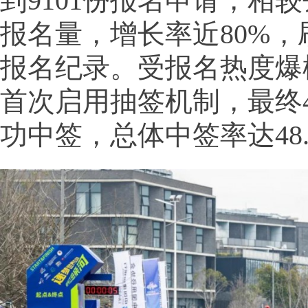
到9101份报名申请，相较
报名量，增长率近80%
报名纪录。受报名热度爆
首次启用抽签机制，最终4
功中签，总体中签率达48.