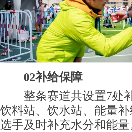
02补给保障
整条赛道共设置7处补
饮料站、饮水站、能量补
选手及时补充水分和能量