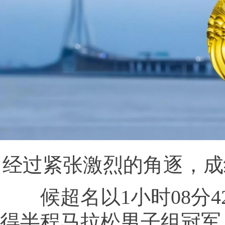
经过紧张激烈的角逐，成
候超名以1小时08分4
得半程马拉松男子组冠军