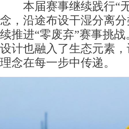
本届赛事继续践行“无
念，沿途布设干湿分离分
续推进“零废弃”赛事挑
设计也融入了生态元素，
理念在每一步中传递。