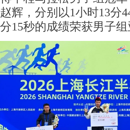
赵辉，分别以1小时13分4
分15秒的成绩荣获男子