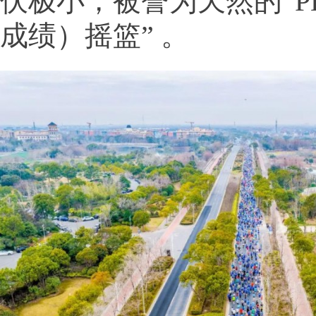
伏极小，被誉为天然的“P
成绩）摇篮” 。