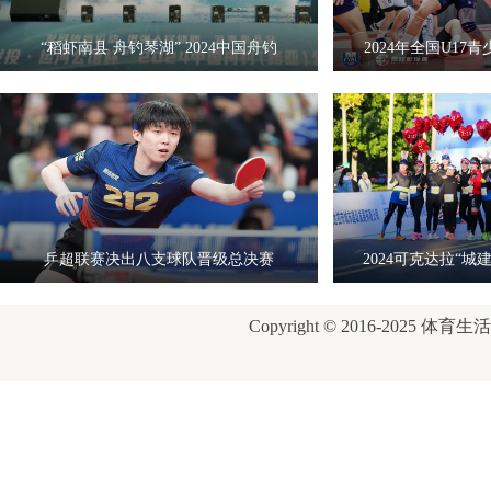
“稻虾南县 舟钓琴湖” 2024中国舟钓
2024年全国U1
乒超联赛决出八支球队晋级总决赛
2024可克达拉“
Copyright © 2016-2025 