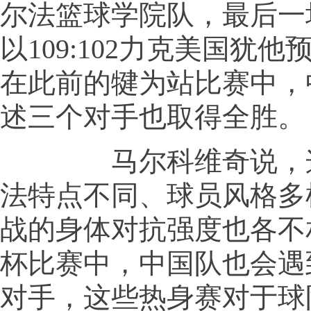
尔法篮球学院队，最后一
以109:102力克美国犹
在此前的犍为站比赛中，
述三个对手也取得全胜。
马尔科维奇说，这
法特点不同、球员风格多
战的身体对抗强度也各不
杯比赛中，中国队也会遇
对手，这些热身赛对于球