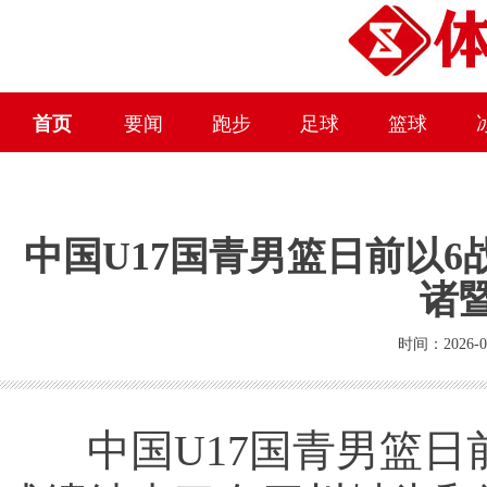
首页
要闻
跑步
足球
篮球
中国U17国青男篮日前以
诸
时间：2026-0
中国U17国青男篮日前