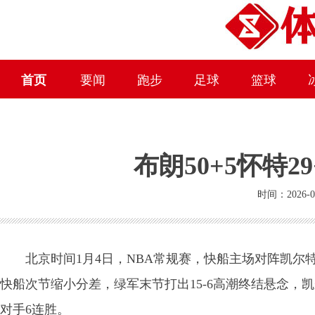
首页
要闻
跑步
足球
篮球
布朗50+5怀特2
时间：2026-0
北京时间1月4日，NBA常规赛，快船主场对阵凯尔
快船次节缩小分差，绿军末节打出15-6高潮终结悬念，凯尔
对手6连胜。